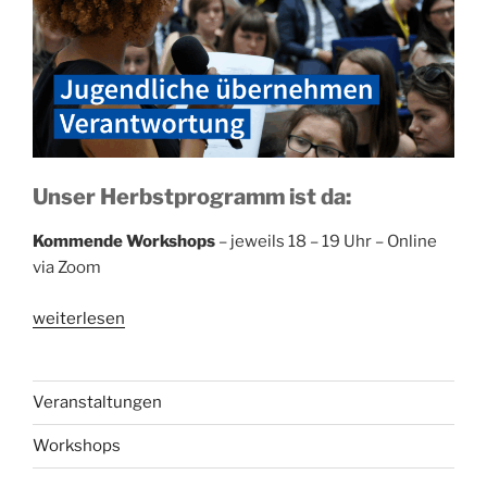
Unser Herbstprogramm ist da:
Kommende
Workshops
– jeweils 18 – 19 Uhr –
Online
via Zoom
„EuropaClubs:
weiterlesen
Workshops“
Veranstaltungen
Workshops